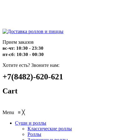
Прием заказов
вс-чт: 10:30 - 23:30
пт-сб: 10:30 - 00:30
Хотите есть? Звоните нам:
+7(8482)-620-621
Cart
Menu
≡
╳
Суши и роллы
Классические роллы
Роллы
Запеченные роллы