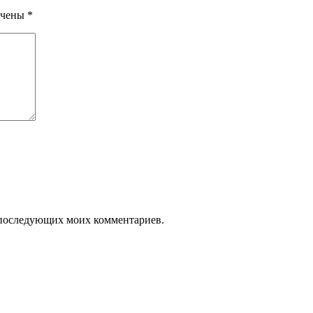
ечены
*
ля последующих моих комментариев.