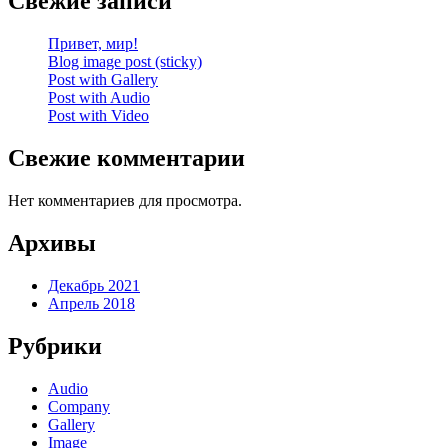
Свежие записи
Привет, мир!
Blog image post (sticky)
Post with Gallery
Post with Audio
Post with Video
Свежие комментарии
Нет комментариев для просмотра.
Архивы
Декабрь 2021
Апрель 2018
Рубрики
Audio
Company
Gallery
Image