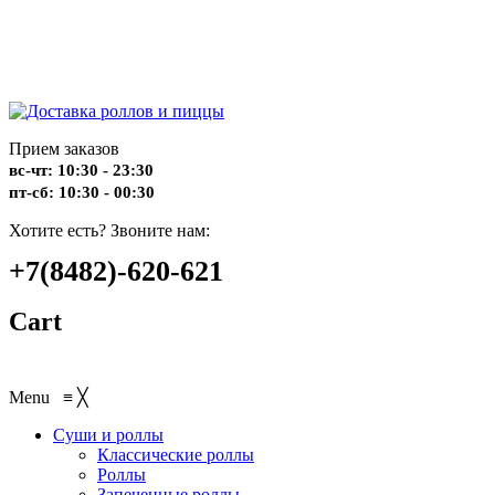
Прием заказов
вс-чт: 10:30 - 23:30
пт-сб: 10:30 - 00:30
Хотите есть? Звоните нам:
+7(8482)-620-621
Cart
Menu
≡
╳
Суши и роллы
Классические роллы
Роллы
Запеченные роллы