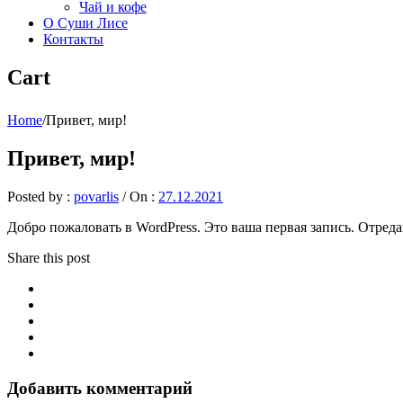
Чай и кофе
О Суши Лисе
Контакты
Cart
Home
/
Привет, мир!
Привет, мир!
Posted by :
povarlis
/
On :
27.12.2021
Добро пожаловать в WordPress. Это ваша первая запись. Отреда
Share this post
Добавить комментарий