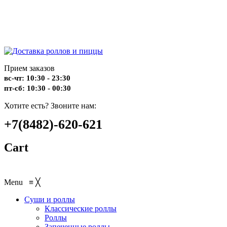
Прием заказов
вс-чт: 10:30 - 23:30
пт-сб: 10:30 - 00:30
Хотите есть? Звоните нам:
+7(8482)-620-621
Cart
Menu
≡
╳
Суши и роллы
Классические роллы
Роллы
Запеченные роллы