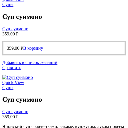
Супы
Суп суимоно
Суп суимоно
359,00
Р
359,00
Р
В корзину
Добавить в список желаний
Сравнить
Quick View
Супы
Суп суимоно
Суп суимоно
359,00
Р
Японский суп с креветками, вакаме, кунжутом, луком пореем