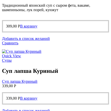
Традиционный японский суп с сыром фета, вакаме,
шампиньоны, лук порей, кунжут
309,00
Р
В корзину
Добавить в список желаний
Сравнить
Quick View
Супы
Суп лапша Куриный
Суп лапша Куриный
339,00
Р
339,00
Р
В корзину
Добавить в список желаний