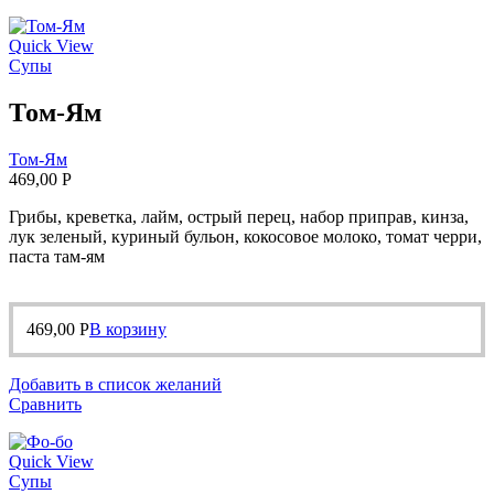
Quick View
Супы
Том-Ям
Том-Ям
469,00
Р
Грибы, креветка, лайм, острый перец, набор приправ, кинза,
лук зеленый, куриный бульон, кокосовое молоко, томат черри,
паста там-ям
469,00
Р
В корзину
Добавить в список желаний
Сравнить
Quick View
Супы