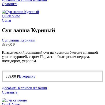
Сравнить
Quick View
Супы
Суп лапша Куриный
Суп лапша Куриный
339,00
Р
Классический домашний суп на курином бульоне с лапшой
удон и курицей, сыром Пармезан, болгарским перцем,
помидором, укропом
339,00
Р
В корзину
Добавить в список желаний
Сравнить
Quick View