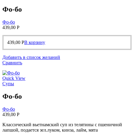
Фо-бо
Фо-бо
439,00
Р
439,00
Р
В корзину
Добавить в список желаний
Сравнить
Quick View
Супы
Фо-бо
Фо-бо
439,00
Р
Классический вьетнамский суп из телятины с пшеничной
лапшой, подается зел.луком, кинза, лайм, мята