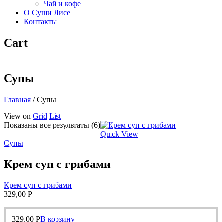
Чай и кофе
О Суши Лисе
Контакты
Cart
Супы
Главная
/
Супы
View on
Grid
List
Показаны все результаты (6)
Quick View
Супы
Крем суп с грибами
Крем суп с грибами
329,00
Р
329,00
Р
В корзину