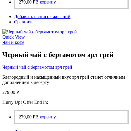
279,00
Р
В корзину
Добавить в список желаний
Сравнить
Quick View
Чай и кофе
Черный чай с бергамотом эрл грей
Черный чай с бергамотом эрл грей
Благородный и насыщенный вкус эрл грей станет отличным
дополнением к десерту
279,00
Р
Hurry Up! Offer End In:
279,00
Р
В корзину