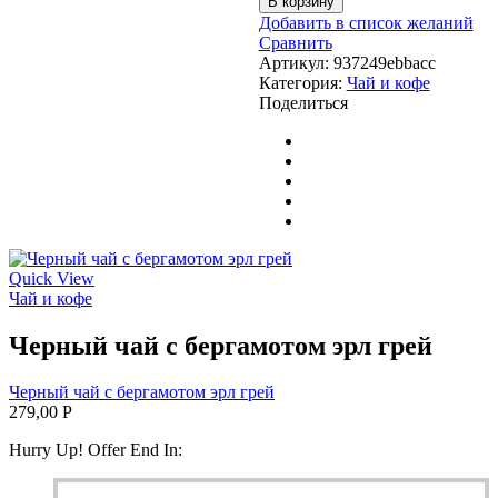
В корзину
Сенча
Добавить в список желаний
Сравнить
Артикул:
937249ebbacc
Категория:
Чай и кофе
Поделиться
Quick View
Чай и кофе
Черный чай с бергамотом эрл грей
Черный чай с бергамотом эрл грей
279,00
Р
Hurry Up! Offer End In: