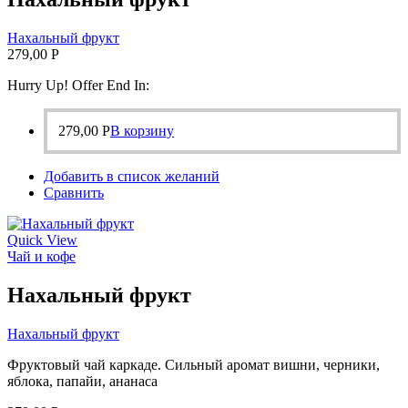
Нахальный фрукт
279,00
Р
Hurry Up! Offer End In:
279,00
Р
В корзину
Добавить в список желаний
Сравнить
Quick View
Чай и кофе
Нахальный фрукт
Нахальный фрукт
Фруктовый чай каркаде. Сильный аромат вишни, черники,
яблока, папайи, ананаса