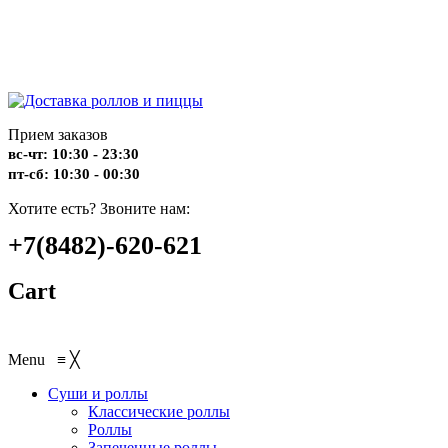
Прием заказов
вс-чт: 10:30 - 23:30
пт-сб: 10:30 - 00:30
Хотите есть? Звоните нам:
+7(8482)-620-621
Cart
Menu
≡
╳
Суши и роллы
Классические роллы
Роллы
Запеченные роллы