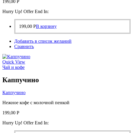
199,00
Р
Hurry Up! Offer End In:
199,00
Р
В корзину
Добавить в список желаний
Сравнить
Quick View
Чай и кофе
Каппучино
Каппучино
Нежное кофе с молочной пенкой
199,00
Р
Hurry Up! Offer End In: