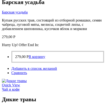
Барская усадьба
Барская усадьба
Купаж русских трав, состоящий из отборной ромашки, семян
чабреца, луговой мяты, мелисы, соцветий липы, с
добавлением шиповника, кусочков яблок и моркови
279,00
Р
Hurry Up! Offer End In:
279,00
Р
В корзину
Добавить в список желаний
Сравнить
Quick View
Чай и кофе
Дикие травы