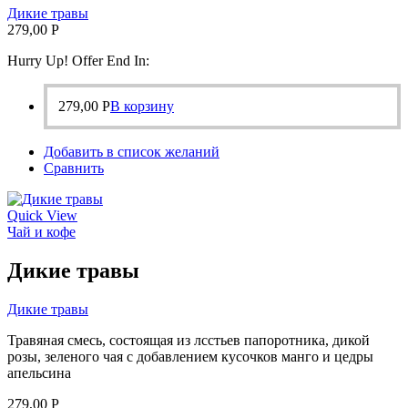
Дикие травы
279,00
Р
Hurry Up! Offer End In:
279,00
Р
В корзину
Добавить в список желаний
Сравнить
Quick View
Чай и кофе
Дикие травы
Дикие травы
Травяная смесь, состоящая из лсстьев папоротника, дикой
розы, зеленого чая с добавлением кусочков манго и цедры
апельсина
279,00
Р