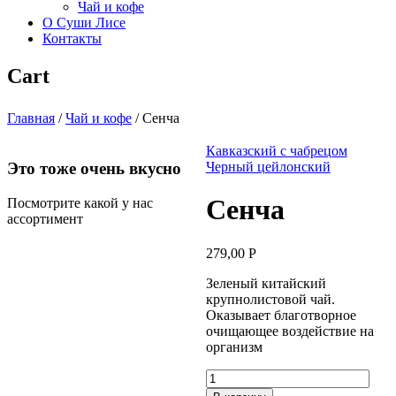
Чай и кофе
О Суши Лисе
Контакты
Cart
Главная
/
Чай и кофе
/
Сенча
Кавказский с чабрецом
Это тоже очень вкусно
Черный цейлонский
Сенча
Посмотрите какой у нас
ассортимент
279,00
Р
Зеленый китайский
крупнолистовой чай.
Оказывает благотворное
очищающее воздействие на
организм
Количество
товара