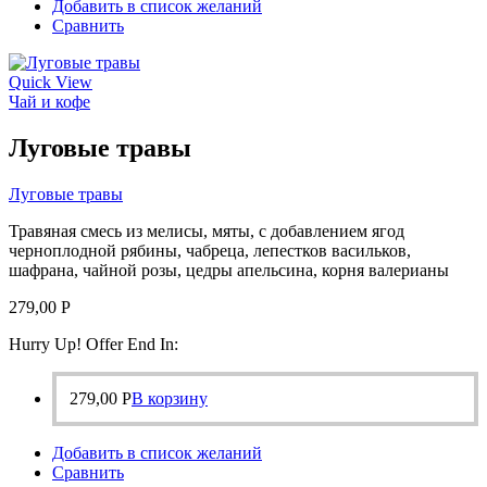
Добавить в список желаний
Сравнить
Quick View
Чай и кофе
Луговые травы
Луговые травы
Травяная смесь из мелисы, мяты, с добавлением ягод
черноплодной рябины, чабреца, лепестков васильков,
шафрана, чайной розы, цедры апельсина, корня валерианы
279,00
Р
Hurry Up! Offer End In:
279,00
Р
В корзину
Добавить в список желаний
Сравнить