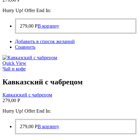
Hurry Up! Offer End In:
279,00
Р
В корзину
Добавить в список желаний
Сравнить
Quick View
Чай и кофе
Кавказский с чабрецом
Кавказский с чабрецом
279,00
Р
Hurry Up! Offer End In:
279,00
Р
В корзину