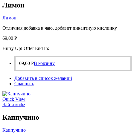
Лимон
Лимон
Отличная добавка к чаю, добавит пикантную кислинку
69,00
Р
Hurry Up! Offer End In:
69,00
Р
В корзину
Добавить в список желаний
Сравнить
Quick View
Чай и кофе
Каппучино
Каппучино