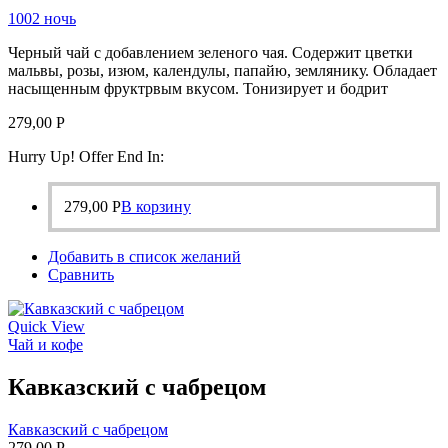
1002 ночь
Черный чай с добавлением зеленого чая. Содержит цветки
мальвы, розы, изюм, календулы, папайю, землянику. Обладает
насыщенным фруктрвым вкусом. Тонизирует и бодрит
279,00
Р
Hurry Up! Offer End In:
279,00
Р
В корзину
Добавить в список желаний
Сравнить
Quick View
Чай и кофе
Кавказский с чабрецом
Кавказский с чабрецом
279,00
Р