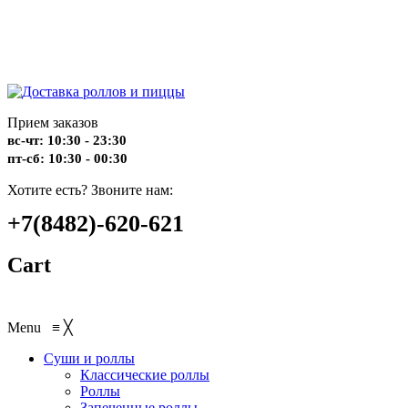
Прием заказов
вс-чт: 10:30 - 23:30
пт-сб: 10:30 - 00:30
Хотите есть? Звоните нам:
+7(8482)-620-621
Cart
Menu
≡
╳
Суши и роллы
Классические роллы
Роллы
Запеченные роллы