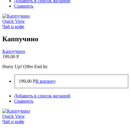
Добавить в список желаний
Сравнить
Quick View
Чай и кофе
Каппучино
Каппучино
199,00
Р
Hurry Up! Offer End In:
199,00
Р
В корзину
Добавить в список желаний
Сравнить
Quick View
Чай и кофе