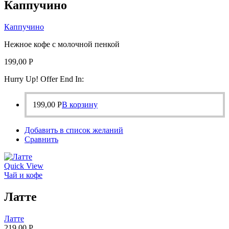
Каппучино
Каппучино
Нежное кофе с молочной пенкой
199,00
Р
Hurry Up! Offer End In:
199,00
Р
В корзину
Добавить в список желаний
Сравнить
Quick View
Чай и кофе
Латте
Латте
219,00
Р