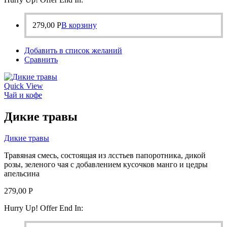
279,00
Р
В корзину
Добавить в список желаний
Сравнить
Quick View
Чай и кофе
Дикие травы
Дикие травы
Травяная смесь, состоящая из лсстьев папоротника, дикой
розы, зеленого чая с добавлением кусочков манго и цедры
апельсина
279,00
Р
Hurry Up! Offer End In: