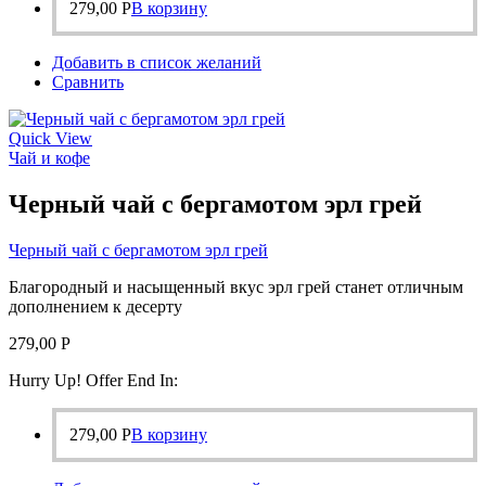
279,00
Р
В корзину
Добавить в список желаний
Сравнить
Quick View
Чай и кофе
Черный чай с бергамотом эрл грей
Черный чай с бергамотом эрл грей
Благородный и насыщенный вкус эрл грей станет отличным
дополнением к десерту
279,00
Р
Hurry Up! Offer End In:
279,00
Р
В корзину