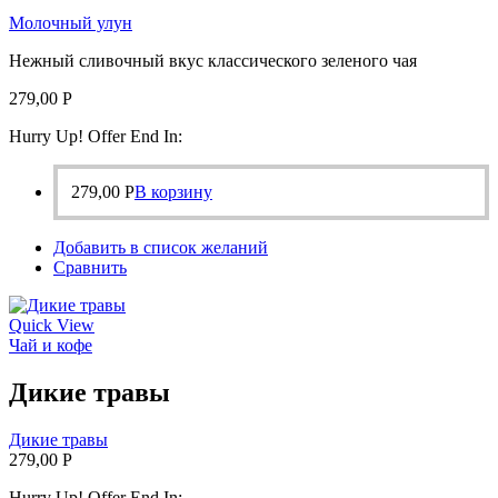
Молочный улун
Нежный сливочный вкус классического зеленого чая
279,00
Р
Hurry Up! Offer End In:
279,00
Р
В корзину
Добавить в список желаний
Сравнить
Quick View
Чай и кофе
Дикие травы
Дикие травы
279,00
Р
Hurry Up! Offer End In: