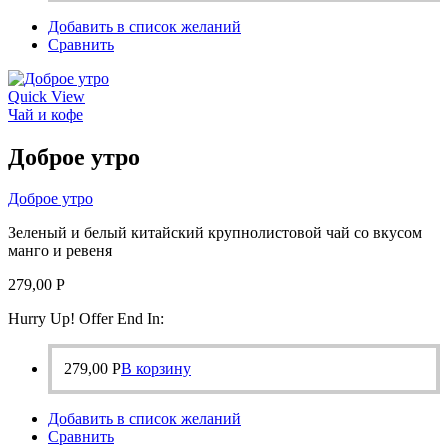
Добавить в список желаний
Сравнить
Quick View
Чай и кофе
Доброе утро
Доброе утро
Зеленый и белый китайский крупнолистовой чай со вкусом
манго и ревеня
279,00
Р
Hurry Up! Offer End In:
279,00
Р
В корзину
Добавить в список желаний
Сравнить