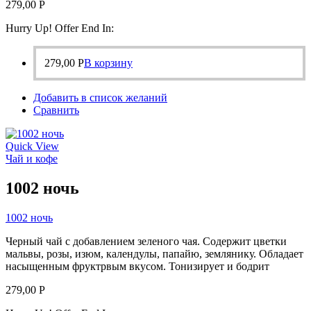
279,00
Р
Hurry Up! Offer End In:
279,00
Р
В корзину
Добавить в список желаний
Сравнить
Quick View
Чай и кофе
1002 ночь
1002 ночь
Черный чай с добавлением зеленого чая. Содержит цветки
мальвы, розы, изюм, календулы, папайю, землянику. Обладает
насыщенным фруктрвым вкусом. Тонизирует и бодрит
279,00
Р