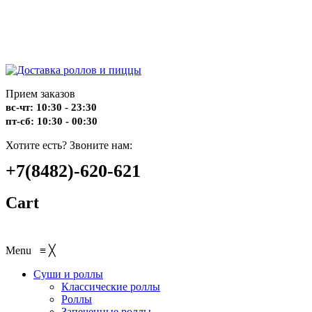
Прием заказов
вс-чт: 10:30 - 23:30
пт-сб: 10:30 - 00:30
Хотите есть? Звоните нам:
+7(8482)-620-621
Cart
Menu
≡
╳
Суши и роллы
Классические роллы
Роллы
Запеченные роллы