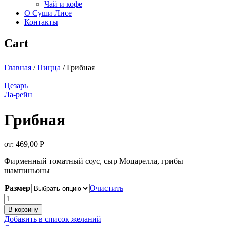
Чай и кофе
О Суши Лисе
Контакты
Cart
Главная
/
Пицца
/
Грибная
Цезарь
Ла-рейн
Грибная
от:
469,00
Р
Фирменный томатный соус, сыр Моцарелла, грибы
шампиньоны
Размер
Очистить
Количество
товара
В корзину
Грибная
Добавить в список желаний